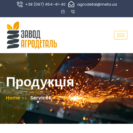
+38 (097) 454-41-40
agrodetal@meta.ua
Продукція
Home
Services