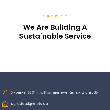
OUR SERVICES
We Are Building A
Sustainable Service
Україна, 36014, м. Полтава, вул. Квітки Цісик, 35
agrodetal@meta.ua