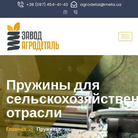
+38 (097) 454-41-40
agrodetal@meta.ua
Пружины для
сельскохозяйстве
отрасли
Главная
Пружины