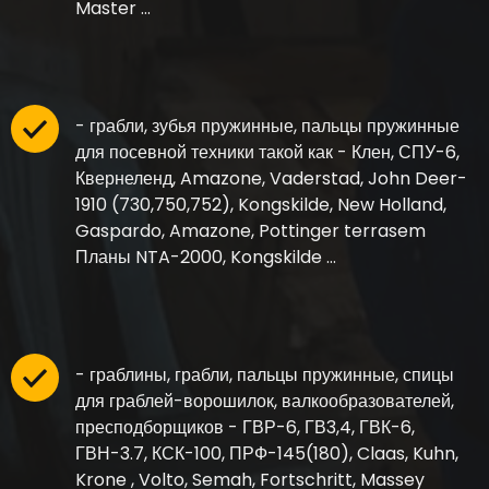
Master …
- грабли, зубья пружинные, пальцы пружинные
для посевной техники такой как - Клен, СПУ-6,
Квернеленд, Amazone, Vaderstad, John Deer-
1910 (730,750,752), Kongskilde, New Holland,
Gaspardo, Amazone, Pottinger terrasem
Планы NTA-2000, Kongskilde …
- граблины, грабли, пальцы пружинные, спицы
для граблей-ворошилок, валкообразователей,
пресподборщиков - ГВР-6, ГВ3,4, ГВК-6,
ГВН-3.7, КСК-100, ПРФ-145(180), Claas, Kuhn,
Krone , Volto, Semah, Fortschritt, Massey