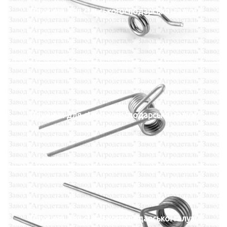
Пружини для сільськогосподарської галузі
Пружини для сільськогосподарської галузі
Пружини для сільськогосподарської галузі