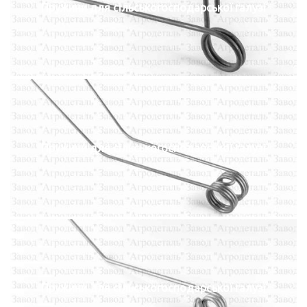
Пружини для сільськогосподарської галузі
Пружини для сільськогосподарської галузі
Пружини для сільськогосподарської галузі