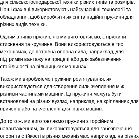
для сільськогосподарської техніки різних типів та розмірів.
Наші фахівці використовують найсучасніші технології та
обладнання, щоб виробляти якісні та надійні пружини для
різних видів техніки.
Одним з типів пружин, які ми виготовляємо, є пружини
стиснення та кручиння. Вони використовуються в тих
механізмах, де потрібна опорна сила, наприклад, для
підтримки вантажу на прицепі або для забезпечення
стабільності на рільницьких машинах.
Також ми виробляємо пружини розтягування, які
використовуються для створення сили зчеплення між
різними частинами машини. Ці пружини можуть бути
встановлені на різних вузлах, наприклад, на кріпленнях для
причепів або на зчепленні для інших машин.
До того ж, ми виготовляємо пружини з торсійним
навантаженням, які використовуються для забезпечення
опори та стійкості в різних механізмах, наприклад, на різних