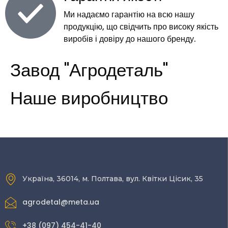
Ми надаємо гарантію на всю нашу
продукцію, що свідчить про високу якість
виробів і довіру до нашого бренду.
Завод "Агродеталь"
Наше виробництво
Україна, 36014, м. Полтава, вул. Квітки Цісик, 35
agrodetal@meta.ua
+38 (097) 454-41-40