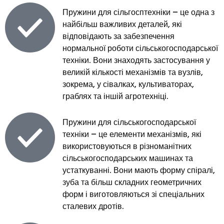
Пружини для сільгосптехніки – це одна з
найбільш важливих деталей, які
відповідають за забезпечення
нормальної роботи сільськогосподарської
техніки. Вони знаходять застосування у
великій кількості механізмів та вузлів,
зокрема, у сівалках, культиваторах,
граблях та іншій агротехніці.
Пружини для сільськогосподарської
техніки – це елементи механізмів, які
використовуються в різноманітних
сільськогосподарських машинах та
устаткуванні. Вони мають форму спіралі,
зуба та більш складних геометричних
форм і виготовляються зі спеціальних
сталевих дротів.