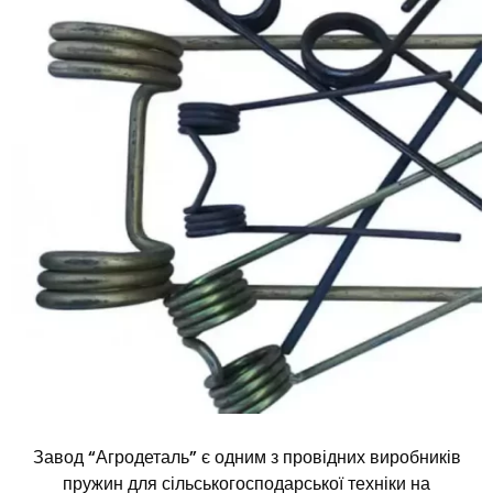
Завод “Агродеталь” є одним з провідних виробників
пружин для сільськогосподарської техніки на